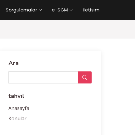
Sorgulamalar
e-SGM
Iletisim
Ara
tahvil
Anasayfa
Konular