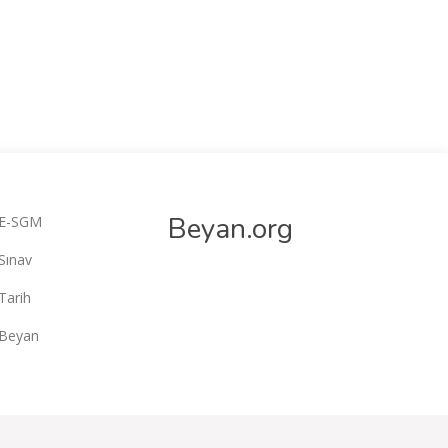
Beyan.org
E-SGM
Sınav
Tarih
Beyan