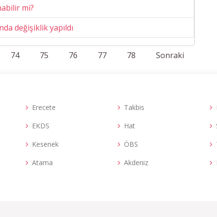
abilir mi?
nda değişiklik yapıldı
74
75
76
77
78
Sonraki
Erecete
Takbis
EKDS
Hat
Kesenek
ÖBS
Atama
Akdeniz