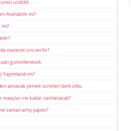
üresi uzatıldı
n Atanabilir mi?
 mı?
edir?
 mazeret izni verilir?
uatı güncellenecek
i Yayımlandı mı?
n alınacak yemek ücretleri belli oldu
 maaşları ne kadar zamlanacak?
ne zaman artış yapılır?