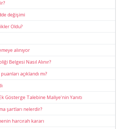
ir?
dde değişimi
ikler Oldu?
emeye alınıyor
iği Belgesi Nasıl Alınır?
puanları açıklandı mı?
dı
Ek Gösterge Talebine Maliye'nin Yanıtı
ma şartları nelerdir?
enin harcırah kararı