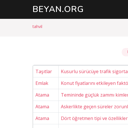
BEYAN
.ORG
tahvil
Taşıtlar
Kusurlu sürücüye trafik sigor
Emlak
Konut fiyatlarını etkileyen faktö
Atama
Temininde güçlük zammı kimlere
Atama
Askerlikte geçen süreler zorunl
Atama
Dört öğretmen tipi ve özellikler